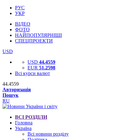
РУС
УКР
ВІДЕО
ФОТО
НАЙПОПУЛЯРНІШІ
СПЕЦПРОЕКТИ
USD
USD
44.4559
EUR
51.2598
Всі курси валют
44.4559
Авторизація
Пошук
RU
ВСІ РОЗДІЛИ
Головна
Україна
Всі новини розділу
Політика