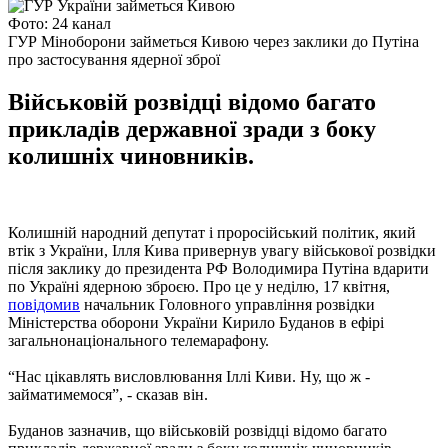
Фото: 24 канал
ГУР Міноборони займеться Кивою через заклики до Путіна
про застосування ядерної зброї
Військовій розвідці відомо багато
прикладів державної зради з боку
колишніх чиновників.
Колишній народний депутат і проросійський політик, який
втік з України, Ілля Кива привернув увагу військової розвідки
після заклику до президента РФ Володимира Путіна вдарити
по Україні ядерною зброєю. Про це у неділю, 17 квітня,
повідомив
начальник Головного управління розвідки
Міністерства оборони України Кирило Буданов в ефірі
загальнонаціонального телемарафону.
“Нас цікавлять висловлювання Іллі Киви. Ну, що ж -
займатимемося”, - сказав він.
Буданов зазначив, що військовій розвідці відомо багато