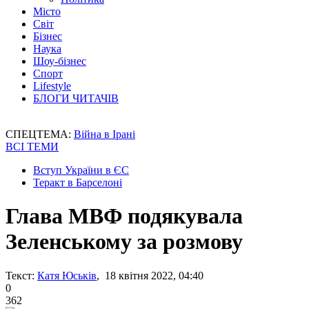
Місто
Світ
Бізнес
Наука
Шоу-бізнес
Спорт
Lifestyle
БЛОГИ ЧИТАЧІВ
СПЕЦТЕМА:
Війна в Ірані
ВСІ ТЕМИ
Вступ України в ЄС
Теракт в Барселоні
Глава МВФ подякувала
Зеленському за розмову
Текст:
Катя Юськів
, 18 квітня 2022, 04:40
0
362