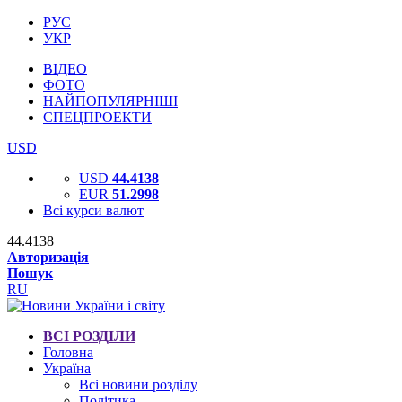
РУС
УКР
ВІДЕО
ФОТО
НАЙПОПУЛЯРНІШІ
СПЕЦПРОЕКТИ
USD
USD
44.4138
EUR
51.2998
Всі курси валют
44.4138
Авторизація
Пошук
RU
ВСІ РОЗДІЛИ
Головна
Україна
Всі новини розділу
Політика