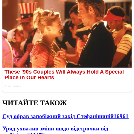
ЧИТАЙТЕ ТАКОЖ
Суд обрав запобіжний захід Стефанішиній
16961
Уряд ухвалив зміни щодо відстрочки від