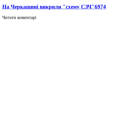
На Черкащині викрили "схему СЗЧ"
6974
Читати коментарі