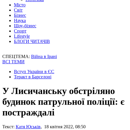
Місто
Світ
Бізнес
Наука
Шоу-бізнес
Спорт
Lifestyle
БЛОГИ ЧИТАЧІВ
СПЕЦТЕМА:
Війна в Ірані
ВСІ ТЕМИ
Вступ України в ЄС
Теракт в Барселоні
У Лисичанську обстріляно
будинок патрульної поліції: є
постраждалі
Текст:
Катя Юськів
, 18 квітня 2022, 08:50