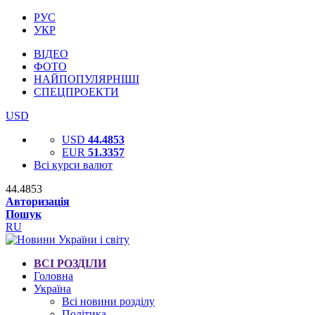
РУС
УКР
ВІДЕО
ФОТО
НАЙПОПУЛЯРНІШІ
СПЕЦПРОЕКТИ
USD
USD
44.4853
EUR
51.3357
Всі курси валют
44.4853
Авторизація
Пошук
RU
ВСІ РОЗДІЛИ
Головна
Україна
Всі новини розділу
Політика