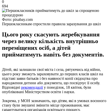
0
694
Фото: pixabay.com
Першокласникам спростили правила зарахування до шкіл
Цього року скасують жеребкування
через велику кількість внутрішньо
переміщених осіб, а дітей
прийматимуть навіть без документів.
Дітей, які залишили свої міста і села, рятуючись від війни,
цього року зможуть зараховувати до перших класів шкіл на
підставі заяви батьків і без наявності копії свідоцтва про
народження дитини або документа, що посвідчує її особу.
Відповідні
рекомендації
у понеділок, 18 квітня, були
опубліковані Міністерством освіти і науки.
Зокрема, у МОН зазначають, що дітям, які в умовах воєнного
стану були змушені змінити місце проживання, має
гарантуватися організація освітнього процесу.