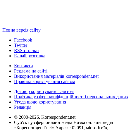
Повна версія сайту
Facebook
Twitter
RSS-стрічки
E-mail розсилка
Контакти
Реклама на сайті
Використання матеріалів korrespondent.net
Правила користування сайтом
Договір користування сайтом
Політика у сфері конфіденційності і персональних даних
Угода щодо користування
Редакція
© 2000-2026, Korrespondent.net
Суб'єкт у сфері онлайн-медіа Назва онлайн-медіа –
«КореспонденТ.net» Адреса: 02091, місто Київ,