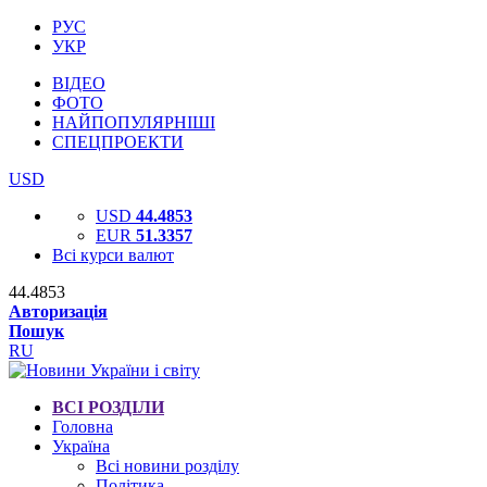
РУС
УКР
ВІДЕО
ФОТО
НАЙПОПУЛЯРНІШІ
СПЕЦПРОЕКТИ
USD
USD
44.4853
EUR
51.3357
Всі курси валют
44.4853
Авторизація
Пошук
RU
ВСІ РОЗДІЛИ
Головна
Україна
Всі новини розділу
Політика