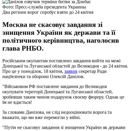
Фото: Пресс-служба президента Украины
Два регіони ворог спробує взяти до 24 квітня
Москва не скасовує завдання зі
знищення України як держави та її
політичного керівництва, наголосив
глава РНБО.
Російським окупантам поставлено завдання вийти на межі
Донецької та Луганської областей до Великодня - до 24 квітня.
Про це у понеділок, 18 квітня,
заявив
секретар Ради
нацбезпеки та оборони Олексій Данілов.
"Військовим РФ поставлене завдання до Великодня
окупувати території Донецької та Луганської областей,
зробивши таким чином подарунок своєму фюреру. Однак це
їм не вдасться!
За словами Данілова, не слід недооцінювати ворога та
вважати, що ми вже перемогли у війні.
"Путін не скасовує завдання зі знищення України як держави