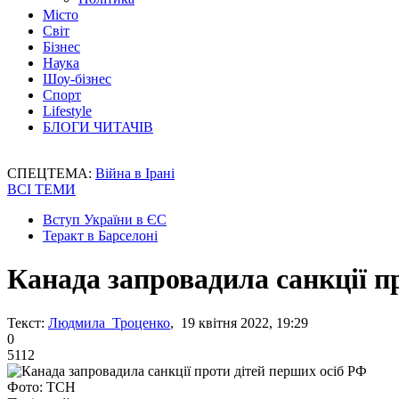
Місто
Світ
Бізнес
Наука
Шоу-бізнес
Спорт
Lifestyle
БЛОГИ ЧИТАЧІВ
СПЕЦТЕМА:
Війна в Ірані
ВСІ ТЕМИ
Вступ України в ЄС
Теракт в Барселоні
Канада запровадила санкції п
Текст:
Людмила Троценко
, 19 квітня 2022, 19:29
0
5112
Фото: ТСН