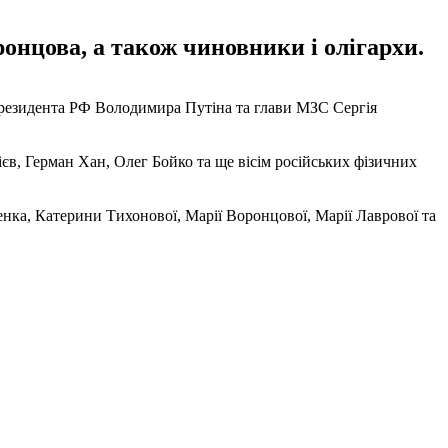
онцова, а також чиновники і олігархи.
президента РФ Володимира Путіна та глави МЗС Сергія
єв, Герман Хан, Олег Бойко та ще вісім російських фізичних
ка, Катерини Тихонової, Марії Воронцової, Марії Лаврової та