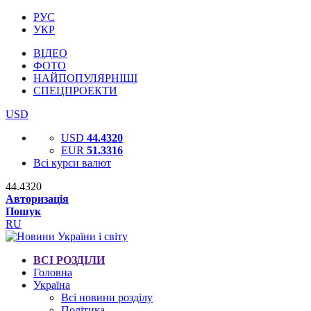
РУС
УКР
ВІДЕО
ФОТО
НАЙПОПУЛЯРНІШІ
СПЕЦПРОЕКТИ
USD
USD
44.4320
EUR
51.3316
Всі курси валют
44.4320
Авторизація
Пошук
RU
ВСІ РОЗДІЛИ
Головна
Україна
Всі новини розділу
Політика