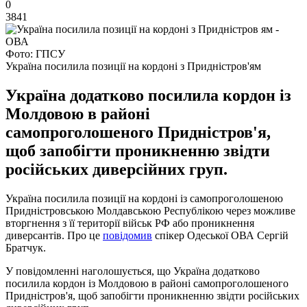
0
3841
Фото: ГПСУ
Україна посилила позиції на кордоні з Придністров'ям
Україна додатково посилила кордон із
Молдовою в районі
самопроголошеного Придністров'я,
щоб запобігти проникненню звідти
російських диверсійних груп.
Україна посилила позиції на кордоні із самопроголошеною
Придністровською Молдавською Республікою через можливе
вторгнення з її території військ РФ або проникнення
диверсантів. Про це
повідомив
спікер Одеської ОВА Сергій
Братчук.
У повідомленні наголошується, що Україна додатково
посилила кордон із Молдовою в районі самопроголошеного
Придністров'я, щоб запобігти проникненню звідти російських