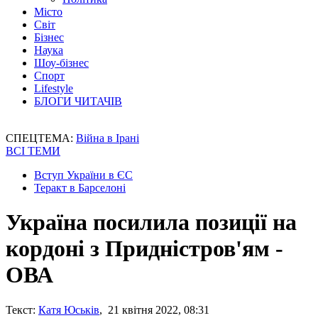
Місто
Світ
Бізнес
Наука
Шоу-бізнес
Спорт
Lifestyle
БЛОГИ ЧИТАЧІВ
СПЕЦТЕМА:
Війна в Ірані
ВСІ ТЕМИ
Вступ України в ЄС
Теракт в Барселоні
Україна посилила позиції на
кордоні з Придністров'ям -
ОВА
Текст:
Катя Юськів
, 21 квітня 2022, 08:31