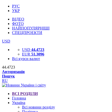
РУС
УКР
ВІДЕО
ФОТО
НАЙПОПУЛЯРНІШІ
СПЕЦПРОЕКТИ
USD
USD
44.4723
EUR
51.3096
Всі курси валют
44.4723
Авторизація
Пошук
RU
ВСІ РОЗДІЛИ
Головна
Україна
Всі новини розділу
Політика