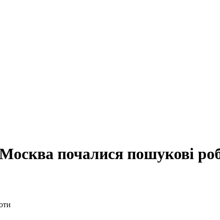
а Москва почалися пошукові ро