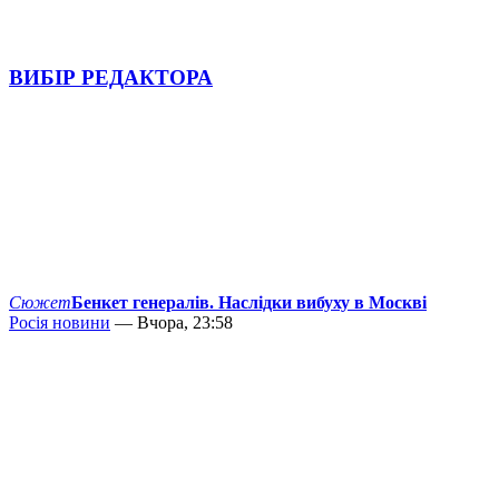
ВИБІР РЕДАКТОРА
Сюжет
Бенкет генералів. Наслідки вибуху в Москві
Росія новини
— Вчора, 23:58