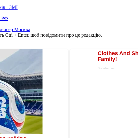
ків - ЗМІ
в РФ
рейсер Москва
ь Ctrl + Enter, щоб повідомити про це редакцію.