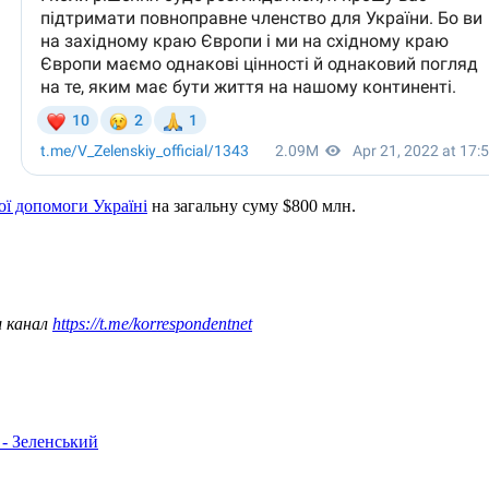
ої допомоги Україні
на загальну суму $800 млн.
ш канал
https://t.me/korrespondentnet
 - Зеленський