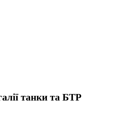
алії танки та БТР