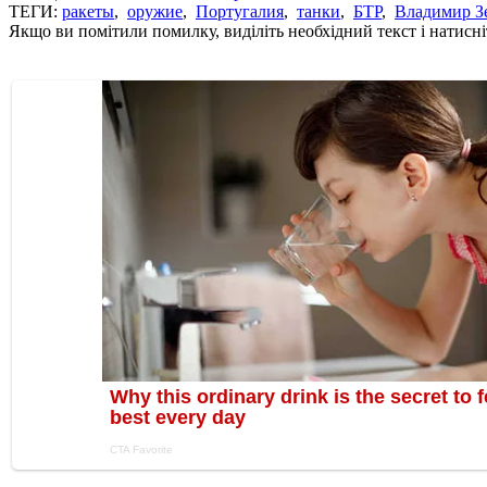
ТЕГИ:
ракеты
,
оружие
,
Португалия
,
танки
,
БТР
,
Владимир З
Якщо ви помітили помилку, виділіть необхідний текст і натисніт