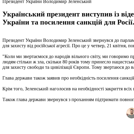
Президент України Володимир Зеленський
Український президент виступив із від
України та посилення санкцій для Росії
Президент України Володимир Зеленський звернувся до парламе
для захисту від російської агресії. Про це у четвер, 21 квітня, 
"Коли ми звертаємося до народів вільного світу, ми говоримо п
людям стільки ж зла, скільки 80 років тому принесло нацистськ
для захисту свободи та цивілізації Європи. Тому звертаюся до 
Глава держави також заявив про необхідність посилення санкц
Крім того, Зеленський наголосив на необхідності закриття всіх
Також глава держави звернувся з проханням підтримати повноп