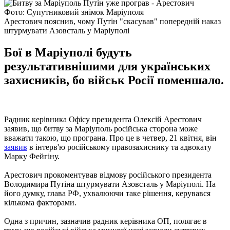
Фото: Супутниковий знімок Маріуполя
Арестович пояснив, чому Путін "скасував" попередній наказ
штурмувати Азовсталь у Маріуполі
Бої в Маріуполі будуть
результативнішими для українських
захисників, бо військ Росії поменшало.
Радник керівника Офісу президента Олексій Арестович
заявив, що битву за Маріуполь російська сторона може
вважати такою, що програна. Про це в четвер, 21 квітня, він
заявив
в інтерв'ю російському правозахиснику та адвокату
Марку Фейгіну.
Арестович прокоментував відмову російського президента
Володимира Путіна штурмувати Азовсталь у Маріуполі. На
його думку, глава РФ, ухвалюючи таке рішення, керувався
кількома факторами.
Одна з причин, зазначив радник керівника ОП, полягає в