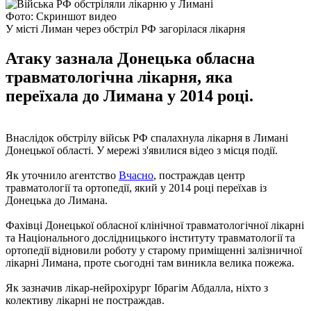
Фото: Скриншот видео
У місті Лиман через обстріл РФ загорілася лікарня
Атаку зазнала Донецька обласна
травматологічна лікарня, яка
переїхала до Лимана у 2014 році.
Внаслідок обстрілу військ РФ спалахнула лікарня в Лимані
Донецької області. У мережі з'явилися відео з місця події.
Як уточнило агентство
Вчасно
, постраждав центр
травматології та ортопедії, який у 2014 році переїхав із
Донецька до Лимана.
Фахівці Донецької обласної клінічної травматологічної лікарні
та Національного дослідницького інституту травматології та
ортопедії відновили роботу у старому приміщенні залізничної
лікарні Лимана, проте сьогодні там виникла велика пожежа.
Як зазначив лікар-нейрохірург Ібрагім Абдалла, ніхто з
колективу лікарні не постраждав.