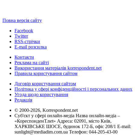
Повна версія сайту
Facebook
Twitter
RSS-стрічки
E-mail розсилка
Контакти
Реклама на сайті
Використання матеріалів korrespondent.net
Правила користування сайтом
Договір користування сайтом
Політика у сфері конфіденційності і персональних даних
Угода щодо користування
Редакція
© 2000-2026, Korrespondent.net
Суб'єкт у сфері онлайн-медіа Назва онлайн-медіа –
«КореспонденТ.net» Адреса: 02091, місто Київ,
ХАРКІВСЬКЕ ШОСЕ, будинок 172-Б, офіс 208/1 E-mail:
sunlight@mediadim.com.ua
Телефон: 044-205-43-00