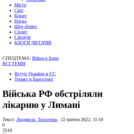
Місто
Світ
Бізнес
Наука
Шоу-бізнес
Спорт
Lifestyle
БЛОГИ ЧИТАЧІВ
СПЕЦТЕМА:
Війна в Ірані
ВСІ ТЕМИ
Вступ України в ЄС
Теракт в Барселоні
Війська РФ обстріляли
лікарню у Лимані
Текст:
Людмила Троценко
, 22 квітня 2022, 11:10
0
3518