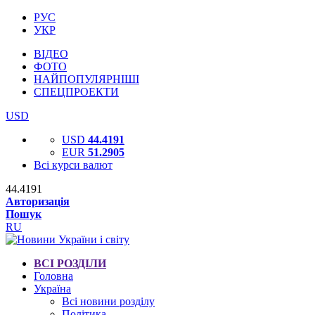
РУС
УКР
ВІДЕО
ФОТО
НАЙПОПУЛЯРНІШІ
СПЕЦПРОЕКТИ
USD
USD
44.4191
EUR
51.2905
Всі курси валют
44.4191
Авторизація
Пошук
RU
ВСІ РОЗДІЛИ
Головна
Україна
Всі новини розділу
Політика