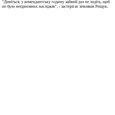
"Дивіться, у комендантську годину зайвий раз не ходіть, щоб
не було неприємних наслідків", - застерігає земляків Рищук.