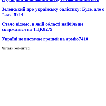
Зеленський про українську балістику: Буде, але є
"але"
9714
Стало відомо, в якій області найбільше
скаржаться на ТЦК
8279
Україні не вистачає грошей на армію
7410
Читати коментарі