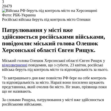
3
20479
Фото: РБК-Украина
Російські війська беруть під контроль місто Олешки
Патрулювання у місті вже
здійснюється російськими військами,
повідомляє міський голова Олешок
Херсонської області Євген Рищук.
Міський голова Олешок Херсонської області Євген Рищук у
відеозверненні
повідомив, що з суботи, 23 квітня, російські
війська беруть під контроль місто та відповідальність за нього.
"Із завтрашнього дня вже повністю РФ бере на себе контроль
та відповідальність за місто. Наразі вони посилено шукають
представника, який очолив би місто. Не знаю, прізвища поки
що не називають.
За словами Рищука, патрулювання у місті вже здійснюється
російськими військами.