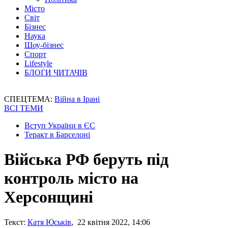
Місто
Світ
Бізнес
Наука
Шоу-бізнес
Спорт
Lifestyle
БЛОГИ ЧИТАЧІВ
СПЕЦТЕМА:
Війна в Ірані
ВСІ ТЕМИ
Вступ України в ЄС
Теракт в Барселоні
Війська РФ беруть під
контроль місто на
Херсонщині
Текст:
Катя Юськів
, 22 квітня 2022, 14:06