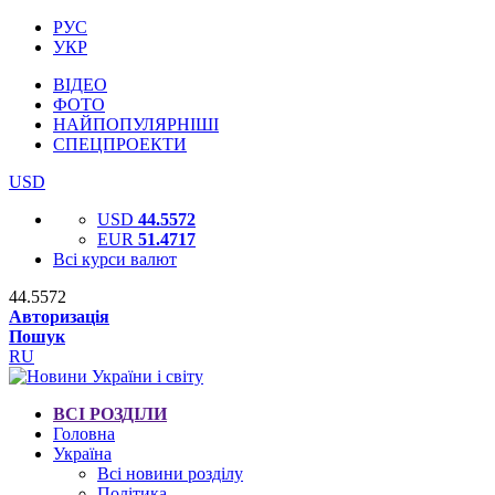
РУС
УКР
ВІДЕО
ФОТО
НАЙПОПУЛЯРНІШІ
СПЕЦПРОЕКТИ
USD
USD
44.5572
EUR
51.4717
Всі курси валют
44.5572
Авторизація
Пошук
RU
ВСІ РОЗДІЛИ
Головна
Україна
Всі новини розділу
Політика