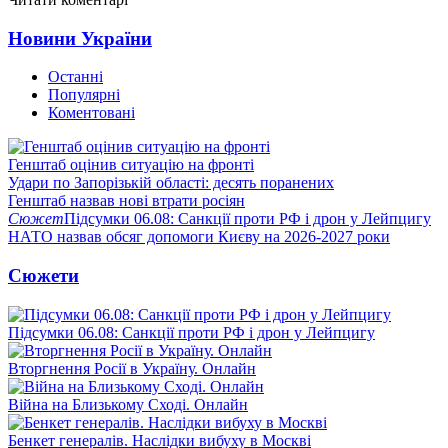
Новини України
Останні
Популярні
Коментовані
Генштаб оцінив ситуацію на фронті
Удари по Запорізькій області: десять поранених
Генштаб назвав нові втрати росіян
Сюжет
Підсумки 06.08: Санкції проти РФ і дрон у Лейпцигу
НАТО назвав обсяг допомоги Києву на 2026-2027 роки
Сюжети
Підсумки 06.08: Санкції проти РФ і дрон у Лейпцигу
Вторгнення Росії в Україну. Онлайн
Війна на Близькому Сході. Онлайн
Бенкет генералів. Наслідки вибуху в Москві