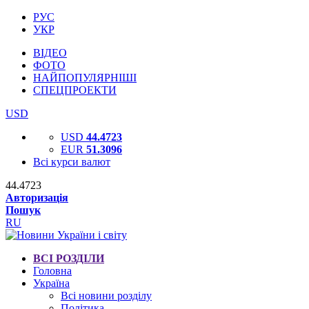
РУС
УКР
ВІДЕО
ФОТО
НАЙПОПУЛЯРНІШІ
СПЕЦПРОЕКТИ
USD
USD
44.4723
EUR
51.3096
Всі курси валют
44.4723
Авторизація
Пошук
RU
ВСІ РОЗДІЛИ
Головна
Україна
Всі новини розділу
Політика