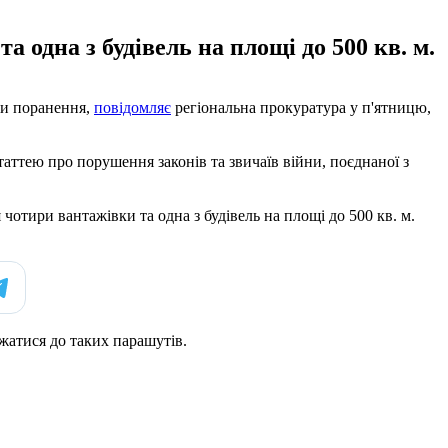
а одна з будівель на площі до 500 кв. м.
ли поранення,
повідомляє
регіональна прокуратура у п'ятницю,
ттею про порушення законів та звичаїв війни, поєднаної з
 чотири вантажівки та одна з будівель на площі до 500 кв. м.
жатися до таких парашутів.