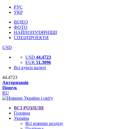
РУС
УКР
ВІДЕО
ФОТО
НАЙПОПУЛЯРНІШІ
СПЕЦПРОЕКТИ
USD
USD
44.4723
EUR
51.3096
Всі курси валют
44.4723
Авторизація
Пошук
RU
ВСІ РОЗДІЛИ
Головна
Україна
Всі новини розділу
Політика