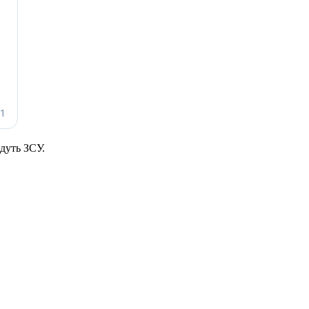
адуть ЗСУ.