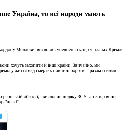
лише Україна, то всі народи мають
кордону Молдови, висловив упевненість, що у планах Кремля
 вони хочуть захопити й інші країни. Звичайно, ми
перемогу життя над смертю, повинні боротися разом із нами.
ерсонській області, і висловив подяку ЗСУ за те, що вони
раїнські".