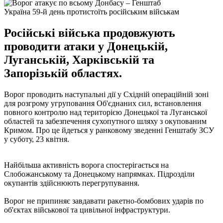
Україна 59-й день протистоїть російським військам
Російські війська продовжують
проводити атаки у Донецькій,
Луганській, Харківській та
Запорізькій областях.
Ворог проводить наступальні дії у Східній операційній зоні
для розгрому угруповання Об'єднаних сил, встановлення
повного контролю над територією Донецької та Луганської
областей та забезпечення сухопутного шляху з окупованим
Кримом. Про це йдеться у ранковому зведенні Генштабу ЗСУ
у суботу, 23 квітня.
Найбільша активність ворога спостерігається на
Слобожанському та Донецькому напрямках. Підрозділи
окупантів здійснюють перегрупування.
Ворог не припиняє завдавати ракетно-бомбових ударів по
об'єктах військової та цивільної інфраструктури.