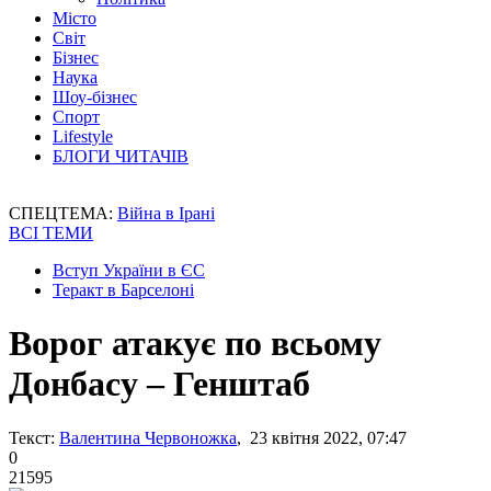
Місто
Світ
Бізнес
Наука
Шоу-бізнес
Спорт
Lifestyle
БЛОГИ ЧИТАЧІВ
СПЕЦТЕМА:
Війна в Ірані
ВСІ ТЕМИ
Вступ України в ЄС
Теракт в Барселоні
Ворог атакує по всьому
Донбасу – Генштаб
Текст:
Валентина Червоножка
, 23 квітня 2022, 07:47
0
21595