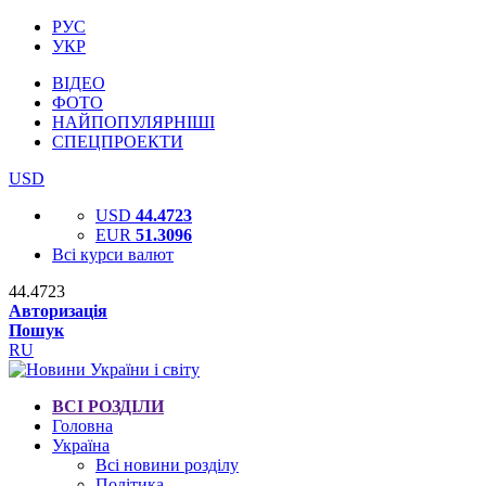
РУС
УКР
ВІДЕО
ФОТО
НАЙПОПУЛЯРНІШІ
СПЕЦПРОЕКТИ
USD
USD
44.4723
EUR
51.3096
Всі курси валют
44.4723
Авторизація
Пошук
RU
ВСІ РОЗДІЛИ
Головна
Україна
Всі новини розділу
Політика