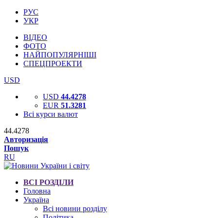
РУС
УКР
ВІДЕО
ФОТО
НАЙПОПУЛЯРНІШІ
СПЕЦПРОЕКТИ
USD
USD
44.4278
EUR
51.3281
Всі курси валют
44.4278
Авторизація
Пошук
RU
ВСІ РОЗДІЛИ
Головна
Україна
Всі новини розділу
Політика