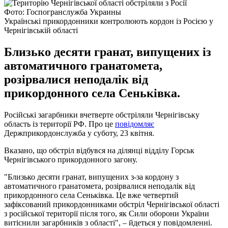
Фото: Госпогранслужба Украины
Українські прикордонники контролюють кордон із Росією у
Чернігівській області
Близько десяти гранат, випущених із
автоматичного гранатомета,
розірвалися неподалік від
прикордонного села Сеньківка.
Російські загарбники вчетверте обстріляли Чернігівську
область із території РФ. Про це
повідомляє
Держприкордонслужба у суботу, 23 квітня.
Вказано, що обстріл відбувся на ділянці відділу Горськ
Чернігівського прикордонного загону.
"Близько десяти гранат, випущених з-за кордону з
автоматичного гранатомета, розірвалися неподалік від
прикордонного села Сеньківка. Це вже четвертий
зафіксований прикордонниками обстріл Чернігівської області
з російської території після того, як Сили оборони України
витіснили загарбників з області", – йдеться у повідомленні.