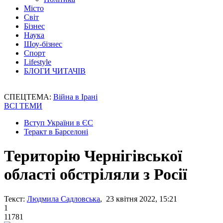
Місто
Світ
Бізнес
Наука
Шоу-бізнес
Спорт
Lifestyle
БЛОГИ ЧИТАЧІВ
СПЕЦТЕМА:
Війна в Ірані
ВСІ ТЕМИ
Вступ України в ЄС
Теракт в Барселоні
Територію Чернігівської
області обстріляли з Росії
Текст:
Людмила Садловська
, 23 квітня 2022, 15:21
1
11781