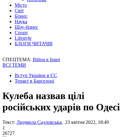
Місто
Світ
Бізнес
Наука
Шоу-бізнес
Спорт
Lifestyle
БЛОГИ ЧИТАЧІВ
СПЕЦТЕМА:
Війна в Ірані
ВСІ ТЕМИ
Вступ України в ЄС
Теракт в Барселоні
Кулеба назвав цілі
російських ударів по Одесі
Текст:
Людмила Садловська
, 23 квітня 2022, 18:49
1
26727