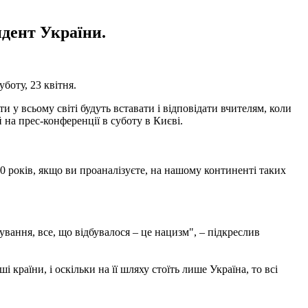
идент України.
боту, 23 квітня.
ти у всьому світі будуть вставати і відповідати вчителям, коли
 на прес-конференції в суботу в Києві.
 80 років, якщо ви проаналізуєте, на нашому континенті таких
вання, все, що відбувалося – це нацизм", – підкреслив
 країни, і оскільки на її шляху стоїть лише Україна, то всі