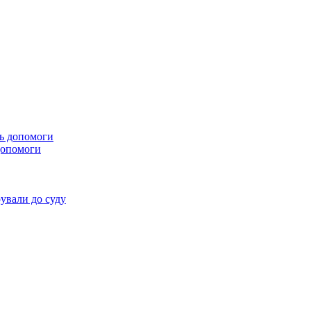
 допомоги
ували до суду