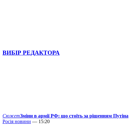
ВИБІР РЕДАКТОРА
Сюжет
Зміни в армії РФ: що стоїть за рішенням Путіна
Росія новини
— 15:20