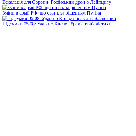
Ескалація для Європи. Російський дрон в Лейпцигу
Зміни в армії РФ: що стоїть за рішенням Путіна
Підсумки 05.08: Удар по Києву і брак антибалістики