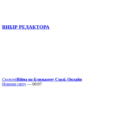
ВИБІР РЕДАКТОРА
Сюжет
Війна на Близькому Сході. Онлайн
Новини світу
— 00:07