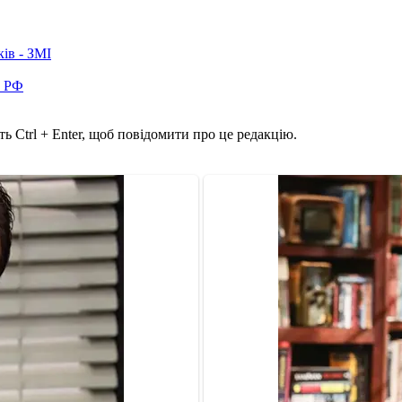
ків - ЗМІ
в РФ
ь Ctrl + Enter, щоб повідомити про це редакцію.