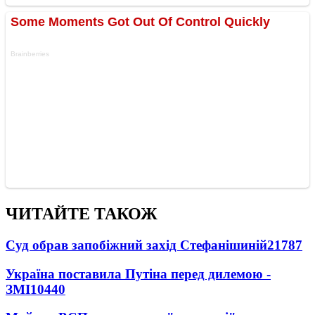
ЧИТАЙТЕ ТАКОЖ
Суд обрав запобіжний захід Стефанішиній
21787
Україна поставила Путіна перед дилемою -
ЗМІ
10440