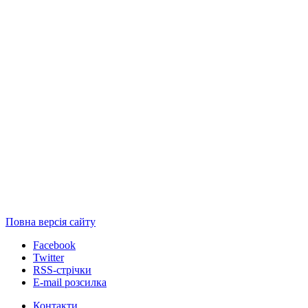
Повна версія сайту
Facebook
Twitter
RSS-стрічки
E-mail розсилка
Контакти