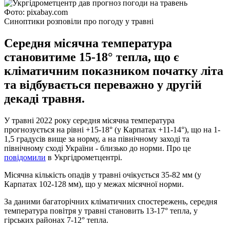
Фото: pixabay.com
Синоптики розповіли про погоду у травні
Середня місячна температура
становитиме 15-18° тепла, що є
кліматичним показником початку літа
та відбувається переважно у другій
декаді травня.
У травні 2022 року середня місячна температура
прогнозується на рівні +15-18° (у Карпатах +11-14°), що на 1-
1,5 градусів вище за норму, а на північному заході та
північному сході України - близько до норми. Про це
повідомили
в Укргідрометцентрі.
Місячна кількість опадів у травні очікується 35-82 мм (у
Карпатах 102-128 мм), що у межах місячної норми.
За даними багаторічних кліматичних спостережень, середня
температура повітря у травні становить 13-17° тепла, у
гірських районах 7-12° тепла.