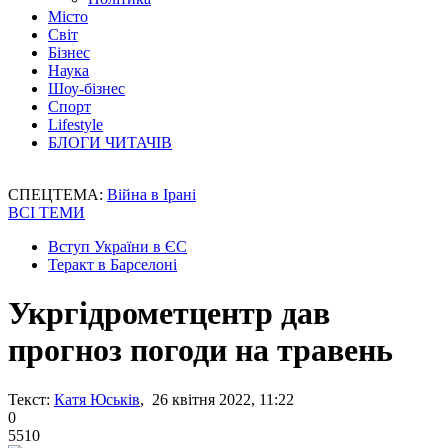
Місто
Світ
Бізнес
Наука
Шоу-бізнес
Спорт
Lifestyle
БЛОГИ ЧИТАЧІВ
СПЕЦТЕМА:
Війна в Ірані
ВСІ ТЕМИ
Вступ України в ЄС
Теракт в Барселоні
Укргідрометцентр дав
прогноз погоди на травень
Текст:
Катя Юськів
, 26 квітня 2022, 11:22
0
5510