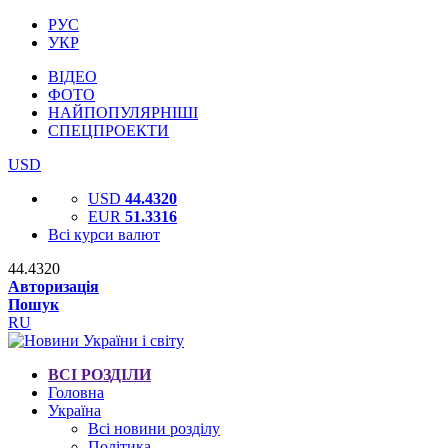
РУС
УКР
ВІДЕО
ФОТО
НАЙПОПУЛЯРНІШІ
СПЕЦПРОЕКТИ
USD
USD
44.4320
EUR
51.3316
Всі курси валют
44.4320
Авторизація
Пошук
RU
ВСІ РОЗДІЛИ
Головна
Україна
Всі новини розділу
Політика