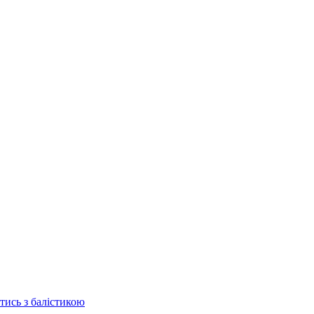
отись з балістикою