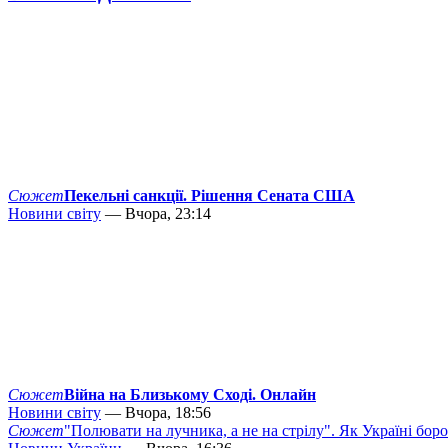
Сюжет
Пекельні санкції. Рішення Сената США
Новини світу
— Вчора, 23:14
Сюжет
Війна на Близькому Сході. Онлайн
Новини світу
— Вчора, 18:56
Сюжет
"Полювати на лучника, а не на стрілу". Як Україні бор