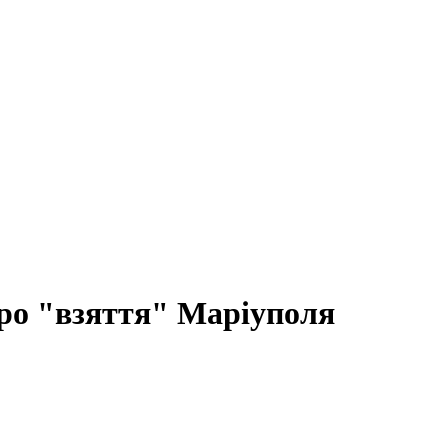
про "взяття" Маріуполя