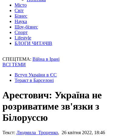
Місто
Світ
Бізнес
Наука
Шоу-бізнес
Спорт
Lifestyle
БЛОГИ ЧИТАЧІВ
СПЕЦТЕМА:
Війна в Ірані
ВСІ ТЕМИ
Вступ України в ЄС
Теракт в Барселоні
Арестович: Україна не
розриватиме зв'язки з
Білоруссю
Текст:
Людмила Троценко
, 26 квітня 2022, 18:46