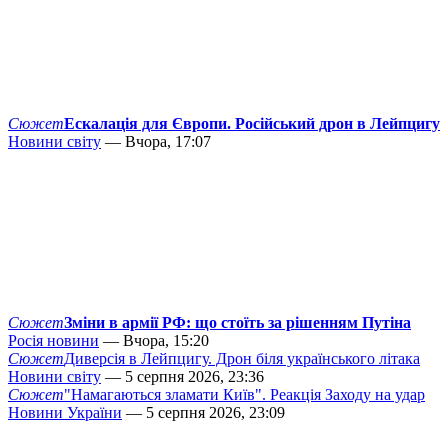
Сюжет
Ескалація для Європи. Російський дрон в Лейпцигу
Новини світу
— Вчора, 17:07
Сюжет
Зміни в армії РФ: що стоїть за рішенням Путіна
Росія новини
— Вчора, 15:20
Сюжет
Диверсія в Лейпцигу. Дрон біля українського літака
Новини світу
— 5 серпня 2026, 23:36
Сюжет
"Намагаються зламати Київ". Реакція Заходу на удар
Новини України
— 5 серпня 2026, 23:09