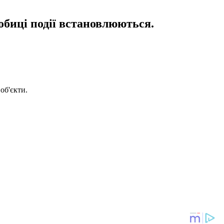
обиці події встановлюються.
об'єкти.