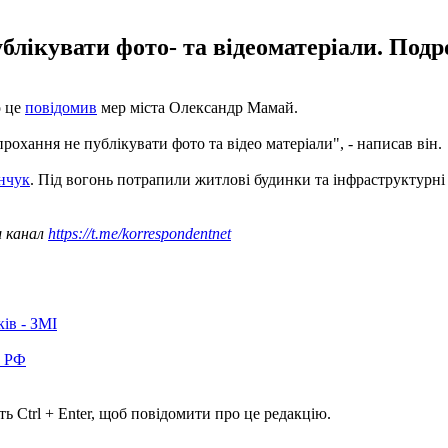
блікувати фото- та відеоматеріали. Подр
о це
повідомив
мер міста Олександр Мамай.
хання не публікувати фото та відео матеріали", - написав він.
енчук
. Під вогонь потрапили житлові будинки та інфраструктурні 
ш канал
https://t.me/korrespondentnet
ків - ЗМІ
в РФ
ь Ctrl + Enter, щоб повідомити про це редакцію.