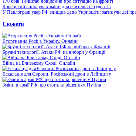
170 боїв: Генштаб повідомив про ситуацію на фронті
Корецький анонсував зміни для вчителів і студентів
У Павлограді удар РФ знищив депо Укрпошти: загинули дві пр
Сюжети
Вторгнення Росії в Україну. Онлайн
Брудні технології. Атаки РФ на вибори у Франції
Війна на Близькому Сході. Онлайн
Ескалація для Європи. Російський дрон в Лейпцигу
Зміни в армії РФ: що стоїть за рішенням Путіна