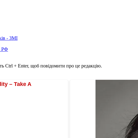
ків - ЗМІ
в РФ
ь Ctrl + Enter, щоб повідомити про це редакцію.