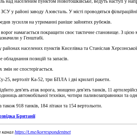
ь над населеним пунктом Новотошківське, ведуть наступ у нап
СУ у районі заводу Азовсталь. У місті проводяться фільтраційн
едив зусилля на утриманні раніше зайнятих рубежів.
 ворог намагається покращити своє тактичне становище. З цією 
зазначили у Генштабі.
 у районах населених пунктів Киселівка та Станіслав Херсонської
 обладнання позицій та запасів.
 змін не спостерігається.
-25, вертоліт Ка-52, три БПЛА і дві крилаті ракети.
ідбито дев'ять атак ворога, знищено дев'ять танків, 11 артилері
 одиниць автомобільної техніки, чотири паливозаправники та одн
 а також 918 танків, 184 літаки та 154 вертольоти.
озвідка Британії
ш канал
https://t.me/korrespondentnet