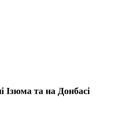
і Ізюма та на Донбасі