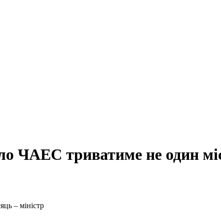
ло ЧАЕС триватиме не один міс