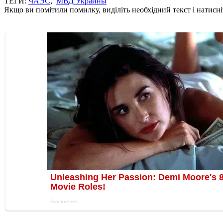
ТЕГИ:
ЧАЭС
,
МВД Украины
Якщо ви помітили помилку, виділіть необхідний текст і натисніт