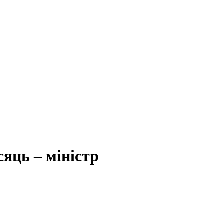
яць – міністр