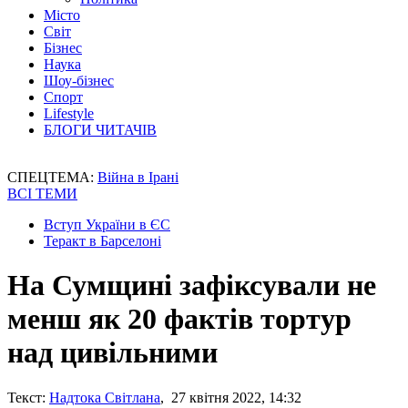
Місто
Світ
Бізнес
Наука
Шоу-бізнес
Спорт
Lifestyle
БЛОГИ ЧИТАЧІВ
СПЕЦТЕМА:
Війна в Ірані
ВСІ ТЕМИ
Вступ України в ЄС
Теракт в Барселоні
На Сумщині зафіксували не
менш як 20 фактів тортур
над цивільними
Текст:
Надтока Світлана
, 27 квітня 2022, 14:32