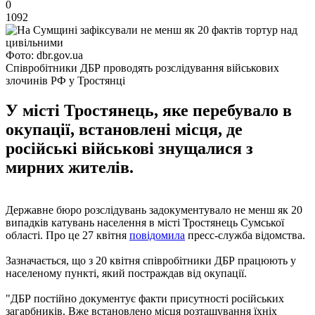
0
1092
Фото: dbr.gov.ua
Співробітники ДБР проводять розслідування військових
злочинів РФ у Тростянці
У місті Тростянець, яке перебувало в
окупації, встановлені місця, де
російські військові знущалися з
мирних жителів.
Державне бюро розслідувань задокументувало не менш як 20
випадків катувань населення в місті Тростянець Сумської
області. Про це 27 квітня
повідомила
пресс-служба відомства.
Зазначається, що з 20 квітня співробітники ДБР працюють у
населеному пункті, який постраждав від окупації.
"ДБР постійно документує факти присутності російських
загарбників. Вже встановлено місця розташування їхніх