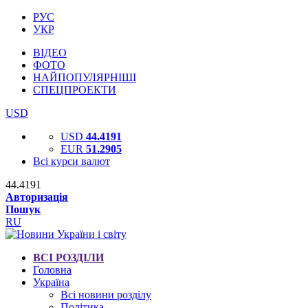
РУС
УКР
ВІДЕО
ФОТО
НАЙПОПУЛЯРНІШІ
СПЕЦПРОЕКТИ
USD
USD
44.4191
EUR
51.2905
Всі курси валют
44.4191
Авторизація
Пошук
RU
ВСІ РОЗДІЛИ
Головна
Україна
Всі новини розділу
Політика