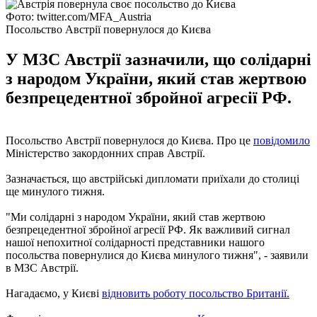
Фото: twitter.com/MFA_Austria
Посольство Австрії повернулося до Києва
У МЗС Австрії зазначили, що солідарні
з народом України, який став жертвою
безпрецедентної збройної агресії РФ.
Посольство Австрії повернулося до Києва. Про це
повідомило
Міністерство закордонних справ Австрії.
Зазначається, що австрійські дипломати приїхали до столиці
ще минулого тижня.
"Ми солідарні з народом України, який став жертвою
безпрецедентної збройної агресії РФ. Як важливий сигнал
нашої непохитної солідарності представники нашого
посольства повернулися до Києва минулого тижня", - заявили
в МЗС Австрії.
Нагадаємо, у Києві
відновить роботу посольство Британії.