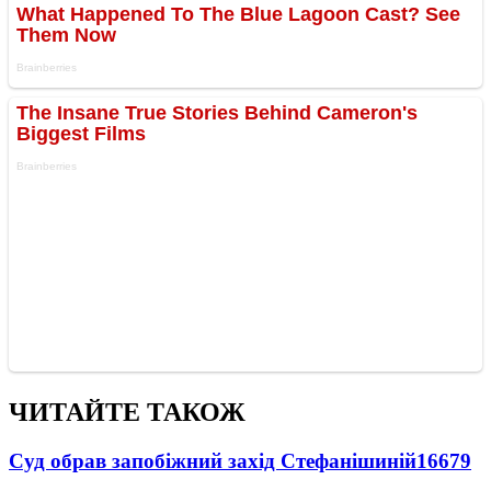
ЧИТАЙТЕ ТАКОЖ
Суд обрав запобіжний захід Стефанішиній
16679