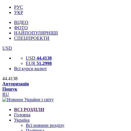
РУС
УКР
ВІДЕО
ФОТО
НАЙПОПУЛЯРНІШІ
СПЕЦПРОЕКТИ
USD
USD
44.4138
EUR
51.2998
Всі курси валют
44.4138
Авторизація
Пошук
RU
ВСІ РОЗДІЛИ
Головна
Україна
Всі новини розділу
Політика