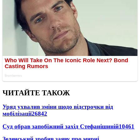
ЧИТАЙТЕ ТАКОЖ
Уряд ухвалив зміни щодо відстрочки від
мобілізації
26842
Суд обрав запобіжний захід Стефанішиній
10461
Зеленський зробив заяву про мирні