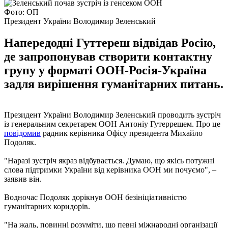
Фото: ОП
Президент України Володимир Зеленський
Напередодні Гуттереш відвідав Росію,
де запропонував створити контактну
групу у форматі ООН-Росія-Україна
задля вирішення гуманітарних питань.
Президент України Володимир Зеленський проводить зустріч
із генеральним секретарем ООН Антоніу Гутеррешем. Про це
повідомив
радник керівника Офісу президента Михайло
Подоляк.
"Наразі зустріч якраз відбувається. Думаю, що якісь потужні
слова підтримки України від керівника ООН ми почуємо", –
заявив він.
Водночас Подоляк дорікнув ООН безініціативністю
гуманітарних коридорів.
"На жаль, повинні розуміти, що певні міжнародні організації