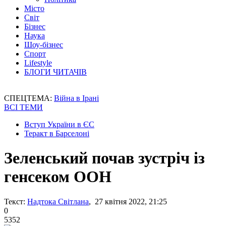
Місто
Світ
Бізнес
Наука
Шоу-бізнес
Спорт
Lifestyle
БЛОГИ ЧИТАЧІВ
СПЕЦТЕМА:
Війна в Ірані
ВСІ ТЕМИ
Вступ України в ЄС
Теракт в Барселоні
Зеленський почав зустріч із
генсеком ООН
Текст:
Надтока Світлана
, 27 квітня 2022, 21:25
0
5352