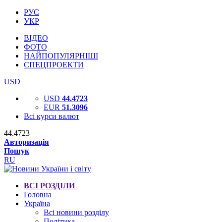
РУС
УКР
ВІДЕО
ФОТО
НАЙПОПУЛЯРНІШІ
СПЕЦПРОЕКТИ
USD
USD
44.4723
EUR
51.3096
Всі курси валют
44.4723
Авторизація
Пошук
RU
ВСІ РОЗДІЛИ
Головна
Україна
Всі новини розділу
Політика