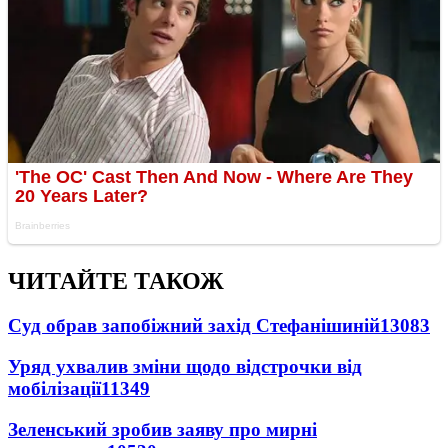
ЧИТАЙТЕ ТАКОЖ
Суд обрав запобіжний захід Стефанішиній
13083
Уряд ухвалив зміни щодо відстрочки від
мобілізації
11349
Зеленський зробив заяву про мирні