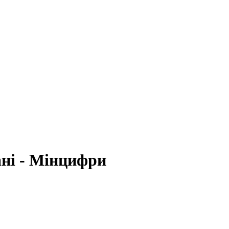
ані - Мінцифри