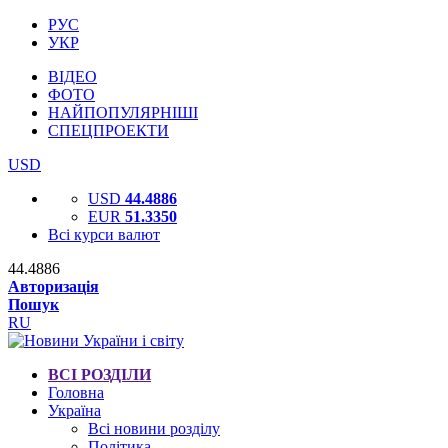
РУС
УКР
ВІДЕО
ФОТО
НАЙПОПУЛЯРНІШІ
СПЕЦПРОЕКТИ
USD
USD
44.4886
EUR
51.3350
Всі курси валют
44.4886
Авторизація
Пошук
RU
ВСІ РОЗДІЛИ
Головна
Україна
Всі новини розділу
Політика