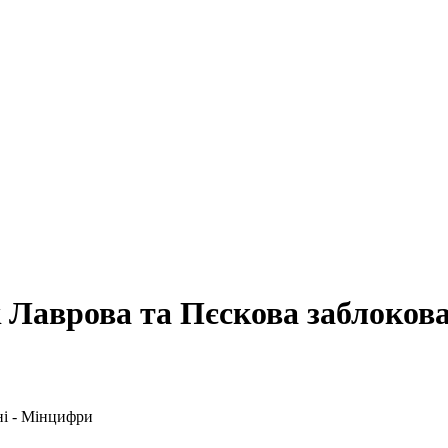
 Лаврова та Пєскова заблоков