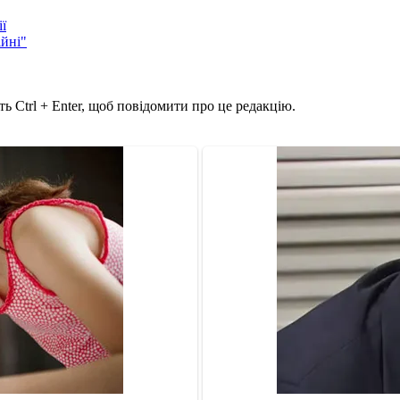
ї
ійні"
ь Ctrl + Enter, щоб повідомити про це редакцію.