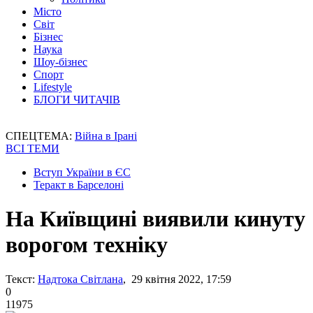
Місто
Світ
Бізнес
Наука
Шоу-бізнес
Спорт
Lifestyle
БЛОГИ ЧИТАЧІВ
СПЕЦТЕМА:
Війна в Ірані
ВСІ ТЕМИ
Вступ України в ЄС
Теракт в Барселоні
На Київщині виявили кинуту
ворогом техніку
Текст:
Надтока Світлана
, 29 квітня 2022, 17:59
0
11975