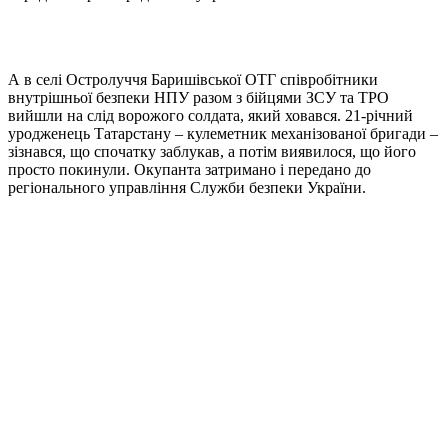
А в селі Остролуччя Баришівської ОТГ співробітники
внутрішньої безпеки НПУ разом з бійцями ЗСУ та ТРО
вийшли на слід ворожого солдата, який ховався. 21-річний
уродженець Татарстану – кулеметник механізованої бригади –
зізнався, що спочатку заблукав, а потім виявилося, що його
просто покинули. Окупанта затримано і передано до
регіонального управління Служби безпеки України.