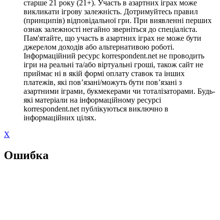
старше 21 року (21+). Участь в азартних іграх може
викликати ігрову залежність. Дотримуйтесь правил
(принципів) відповідальної гри. При виявленні перших
ознак залежності негайно зверніться до спеціаліста.
Пам'ятайте, що участь в азартних іграх не може бути
джерелом доходів або альтернативою роботі.
Інформаційний ресурс korrespondent.net не проводить
ігри на реальні та/або віртуальні гроші, також сайт не
приймає ні в якій формі оплату ставок та інших
платежів, які пов’язані/можуть бути пов’язані з
азартними іграми, букмекерами чи тоталізаторами. Будь-
які матеріали на інформаційному ресурсі
korrespondent.net публікуються виключно в
інформаційних цілях.
X
Ошибка