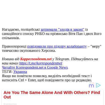
Нагадаємо, поліцейські
затримали "злодія в законі"
із
санкційного списку РНБО на прізвисько Вітя Пан і двох його
спільників.
Правоохоронці
повідомили про підозру колаборанту
– "меру"
тимчасово окупованого Херсона.
Новини від
Корреспондент.net
у Telegram. Підписуйтесь на
наш канал
https://t.me/korrespondentnet
Читайте Korrespondent.net в Google News
ТЕГИ:
Украина
Якщо ви помітили помилку, виділіть необхідний текст і
натисніть Ctrl + Enter, щоб повідомити про це редакцію.