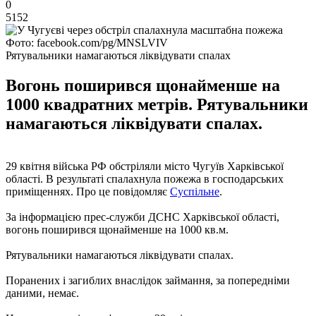
0
5152
Фото: facebook.com/pg/MNSLVIV
Рятувальники намагаються ліквідувати спалах
Вогонь поширився щонайменше на
1000 квадратних метрів. Рятувальники
намагаються ліквідувати спалах.
29 квітня війська РФ обстріляли місто Чугуїв Харківської
області. В результаті спалахнула пожежа в господарських
приміщеннях. Про це повідомляє
Суспільне
.
За інформацією прес-служби ДСНС Харківської області,
вогонь поширився щонайменше на 1000 кв.м.
Рятувальники намагаються ліквідувати спалах.
Поранених і загиблих внаслідок займання, за попередніми
даними, немає.