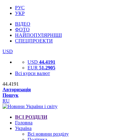
РУС
УКР
ВІДЕО
ФОТО
НАЙПОПУЛЯРНІШІ
СПЕЦПРОЕКТИ
USD
USD
44.4191
EUR
51.2905
Всі курси валют
44.4191
Авторизація
Пошук
RU
ВСІ РОЗДІЛИ
Головна
Україна
Всі новини розділу
Політика