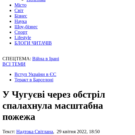
Місто
Світ
Бізнес
Наука
Шоу-бізнес
Спорт
Lifestyle
БЛОГИ ЧИТАЧІВ
СПЕЦТЕМА:
Війна в Ірані
ВСІ ТЕМИ
Вступ України в ЄС
Теракт в Барселоні
У Чугуєві через обстріл
спалахнула масштабна
пожежа
Текст:
Надтока Світлана
, 29 квітня 2022, 18:50