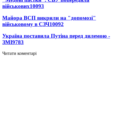
військових
10093
Майора ВСП викрили на "допомозі"
військовому в СЗЧ
10092
Україна поставила Путіна перед дилемою -
ЗМІ
9783
Читати коментарі