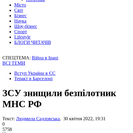
Місто
Світ
Бізнес
Наука
Шоу-бізнес
Спорт
Lifestyle
БЛОГИ ЧИТАЧІВ
СПЕЦТЕМА:
Війна в Ірані
ВСІ ТЕМИ
Вступ України в ЄС
Теракт в Барселоні
ЗСУ знищили безпілотник
МНС РФ
Текст:
Людмила Садловська
, 30 квітня 2022, 19:31
0
5758