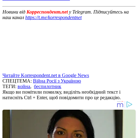
Новини від
Корреспондент.net
у Telegram. Підписуйтесь на
наш канал
https://t.me/korrespondentnet
Читайте Korrespondent.net в Google News
СПЕЦТЕМА:
Війна Росії з Україною
ТЕГИ:
война
,
беспилотник
Якщо ви помітили помилку, виділіть необхідний текст і
натисніть Ctrl + Enter, щоб повідомити про це редакцію.