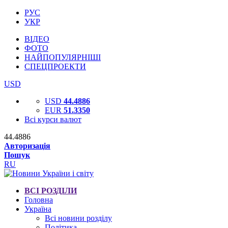
РУС
УКР
ВІДЕО
ФОТО
НАЙПОПУЛЯРНІШІ
СПЕЦПРОЕКТИ
USD
USD
44.4886
EUR
51.3350
Всі курси валют
44.4886
Авторизація
Пошук
RU
ВСІ РОЗДІЛИ
Головна
Україна
Всі новини розділу
Політика