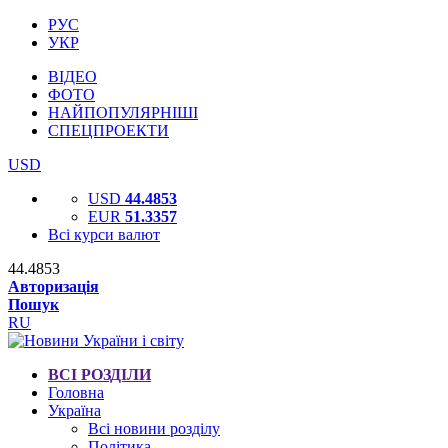
РУС
УКР
ВІДЕО
ФОТО
НАЙПОПУЛЯРНІШІ
СПЕЦПРОЕКТИ
USD
USD
44.4853
EUR
51.3357
Всі курси валют
44.4853
Авторизація
Пошук
RU
ВСІ РОЗДІЛИ
Головна
Україна
Всі новини розділу
Політика