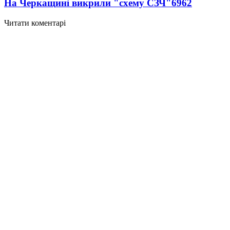
На Черкащині викрили "схему СЗЧ"
6962
Читати коментарі