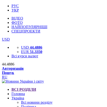
РУС
УКР
ВІДЕО
ФОТО
НАЙПОПУЛЯРНІШІ
СПЕЦПРОЕКТИ
USD
USD
44.4886
EUR
51.3350
Всі курси валют
44.4886
Авторизація
Пошук
RU
ВСІ РОЗДІЛИ
Головна
Україна
Всі новини розділу
Політика