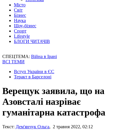
Місто
Світ
Бізнес
Наука
Шоу-бізнес
Спорт
Lifestyle
БЛОГИ ЧИТАЧІВ
СПЕЦТЕМА:
Війна в Ірані
ВСІ ТЕМИ
Вступ України в ЄС
Теракт в Барселоні
Верещук заявила, що на
Азовсталі назріває
гуманітарна катастрофа
Текст:
Дем'янчук Ольга
, 2 травня 2022, 02:12