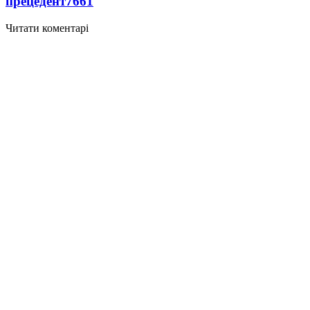
прецедент
7661
Читати коментарі