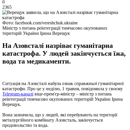
0
2365
Фото: facebook.com/vereshchuk.ukraine
Міністр з питань реінтеграції тимчасово окупованих
територій України Ірина Верещук
На Азовсталі назріває гуманітарна
катастрофа. У людей закінчується їжа,
вода та медикаменти.
Ситуація на Азовсталі набула ознак справжньої гуманітарної
катастрофи. Про це у неділю, 1 травня, повідомила у своєму
Telegram-каналі
віце-прем'єр-міністр – міністр з питань
реінтеграції тимчасово окупованих територій України Ірина
Верещук.
Вона зазначила, що у людей, які перебувають на території
металургійного комбінату Азовсталь, закінчується
продовольство та вода.