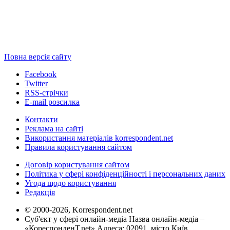
Повна версія сайту
Facebook
Twitter
RSS-стрічки
E-mail розсилка
Контакти
Реклама на сайті
Використання матеріалів korrespondent.net
Правила користування сайтом
Договір користування сайтом
Політика у сфері конфіденційності і персональних даних
Угода щодо користування
Редакція
© 2000-2026, Korrespondent.net
Суб'єкт у сфері онлайн-медіа Назва онлайн-медіа –
«КореспонденТ.net» Адреса: 02091, місто Київ,