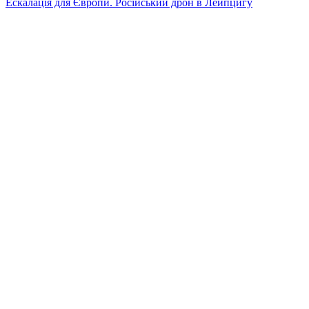
Ескалація для Європи. Російський дрон в Лейпцигу