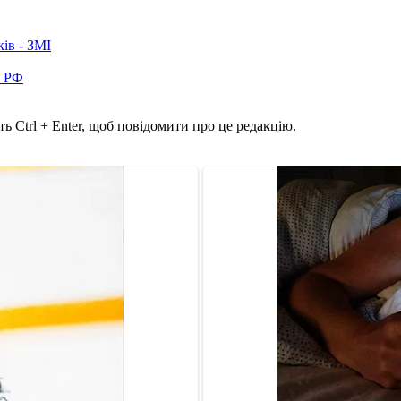
ків - ЗМІ
в РФ
ь Ctrl + Enter, щоб повідомити про це редакцію.