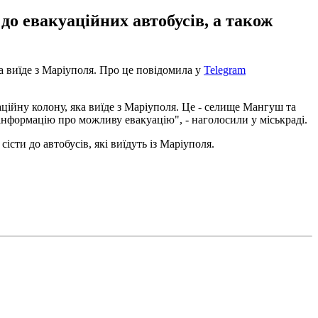
до евакуаційних автобусів, а також
а виїде з Маріуполя. Про це повідомила у
Telegram
ційну колону, яка виїде з Маріуполя. Це - селище Мангуш та
 інформацію про можливу евакуацію", - наголосили у міськраді.
ти до автобусів, які виїдуть із Маріуполя.