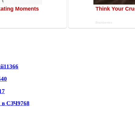
ії
11366
540
17
 в СЗЧ
9768