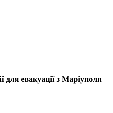
ії для евакуації з Маріуполя