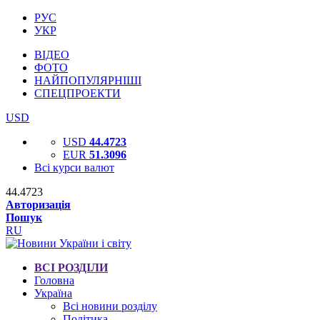
РУС
УКР
ВІДЕО
ФОТО
НАЙПОПУЛЯРНІШІ
СПЕЦПРОЕКТИ
USD
USD
44.4723
EUR
51.3096
Всі курси валют
44.4723
Авторизація
Пошук
RU
ВСІ РОЗДІЛИ
Головна
Україна
Всі новини розділу
Політика