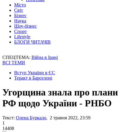
Місто
Світ
Бізнес
Наука
Шоу-бізнес
Спорт
Lifestyle
БЛОГИ ЧИТАЧІВ
СПЕЦТЕМА:
Війна в Ірані
ВСІ ТЕМИ
Вступ України в ЄС
Теракт в Барселоні
Угорщина знала про плани
РФ щодо України - РНБО
Текст:
Олена Буркало
, 2 травня 2022, 23:59
1
14408