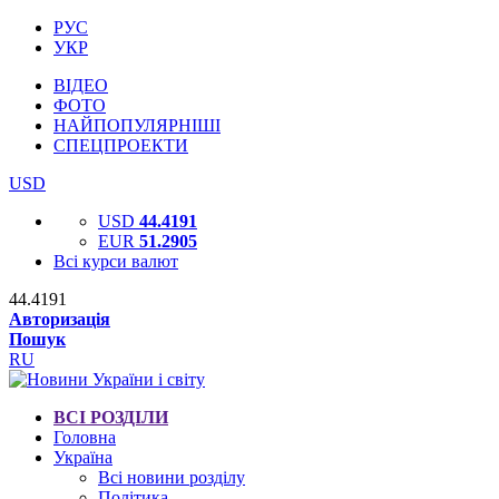
РУС
УКР
ВІДЕО
ФОТО
НАЙПОПУЛЯРНІШІ
СПЕЦПРОЕКТИ
USD
USD
44.4191
EUR
51.2905
Всі курси валют
44.4191
Авторизація
Пошук
RU
ВСІ РОЗДІЛИ
Головна
Україна
Всі новини розділу
Політика