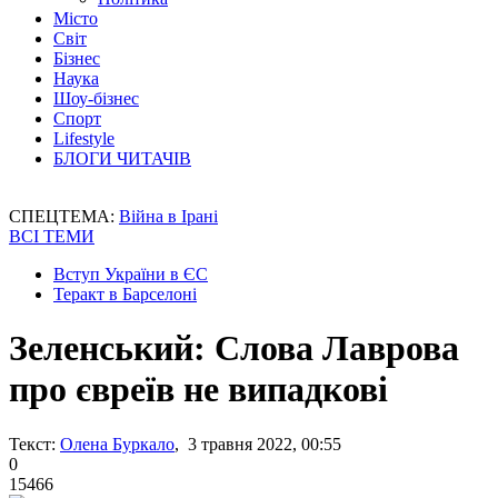
Місто
Світ
Бізнес
Наука
Шоу-бізнес
Спорт
Lifestyle
БЛОГИ ЧИТАЧІВ
СПЕЦТЕМА:
Війна в Ірані
ВСІ ТЕМИ
Вступ України в ЄС
Теракт в Барселоні
Зеленський: Слова Лаврова
про євреїв не випадкові
Текст:
Олена Буркало
, 3 травня 2022, 00:55
0
15466