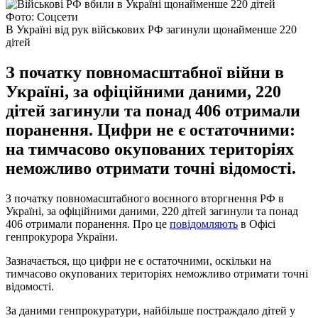
Фото: Соцсети
В Україні від рук військових РФ загинули щонайменше 220
дітей
З початку повномасштабної війни в
Україні, за офіційними даними, 220
дітей загинули та понад 406 отримали
поранення. Цифри не є остаточними:
на тимчасово окупованих територіях
неможливо отримати точні відомості.
З початку повномасштабного воєнного вторгнення РФ в
Україні, за офіційними даними, 220 дітей загинули та понад
406 отримали поранення. Про це
повідомляють
в Офісі
генпрокурора України.
Зазначається, що цифри не є остаточними, оскільки на
тимчасово окупованих територіях неможливо отримати точні
відомості.
За даними генпрокуратури, найбільше постраждало дітей у