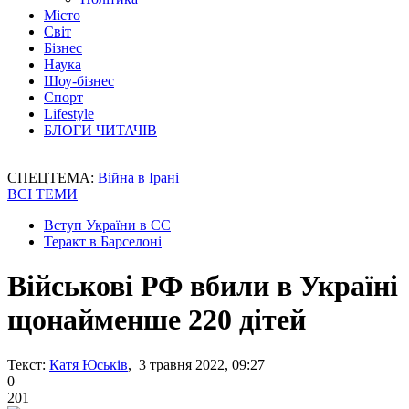
Місто
Світ
Бізнес
Наука
Шоу-бізнес
Спорт
Lifestyle
БЛОГИ ЧИТАЧІВ
СПЕЦТЕМА:
Війна в Ірані
ВСІ ТЕМИ
Вступ України в ЄС
Теракт в Барселоні
Військові РФ вбили в Україні
щонайменше 220 дітей
Текст:
Катя Юськів
, 3 травня 2022, 09:27
0
201