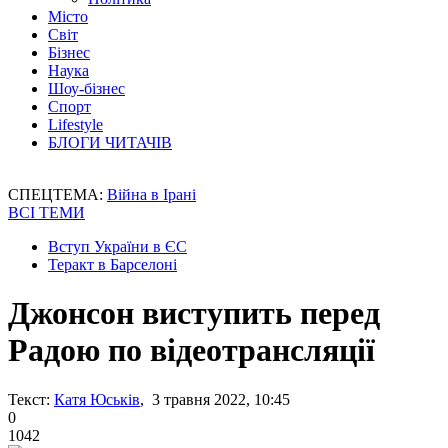
Місто
Світ
Бізнес
Наука
Шоу-бізнес
Спорт
Lifestyle
БЛОГИ ЧИТАЧІВ
СПЕЦТЕМА:
Війна в Ірані
ВСІ ТЕМИ
Вступ України в ЄС
Теракт в Барселоні
Джонсон виступить перед
Радою по відеотрансляції
Текст:
Катя Юськів
, 3 травня 2022, 10:45
0
1042