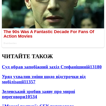
ЧИТАЙТЕ ТАКОЖ
Суд обрав запобіжний захід Стефанішиній
13180
Уряд ухвалив зміни щодо відстрочки від
мобілізації
11357
Зеленський зробив заяву про мирні
переговори
10534