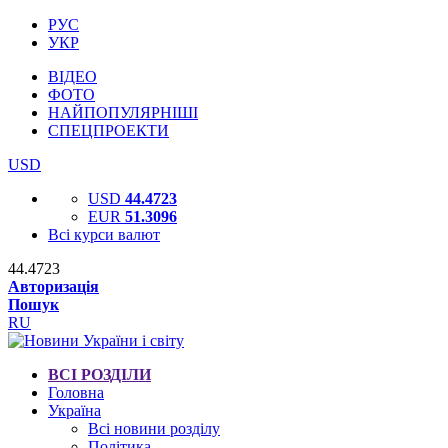
РУС
УКР
ВІДЕО
ФОТО
НАЙПОПУЛЯРНІШІ
СПЕЦПРОЕКТИ
USD
USD
44.4723
EUR
51.3096
Всі курси валют
44.4723
Авторизація
Пошук
RU
ВСІ РОЗДІЛИ
Головна
Україна
Всі новини розділу
Політика