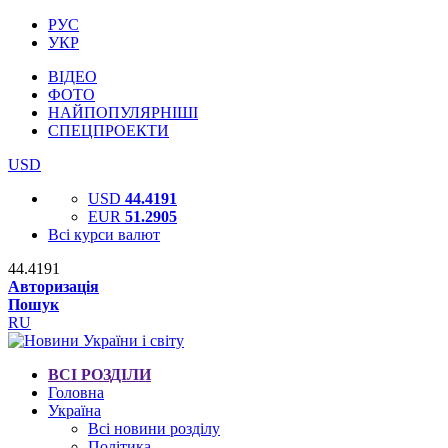
РУС
УКР
ВІДЕО
ФОТО
НАЙПОПУЛЯРНІШІ
СПЕЦПРОЕКТИ
USD
USD
44.4191
EUR
51.2905
Всі курси валют
44.4191
Авторизація
Пошук
RU
ВСІ РОЗДІЛИ
Головна
Україна
Всі новини розділу
Політика