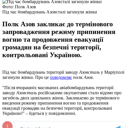
Фото: Полк Азов
Під час бомбардувань Азовсталі загинули жінки
Полк Азов закликає до термінового
запровадження режиму припинення
вогню та продовження евакуації
громадян на безпечні території,
контрольовані Україною.
Під час бомбардувань території заводу
Азовсталь
у Маріуполі
загинули жінки. Про це
повідомляє
полк
Азов
.
"Після вчорашніх масованих авіабомбардувань території
заводу
Азовсталь
російськими окупантами стало відомо про
загибель двох цивільних жінок. Закликаємо до термінового
введення режиму припинення вогню та продовження
евакуації громадян на безпечні території, контрольовані
Україною!" – йдеться у повідомленні.