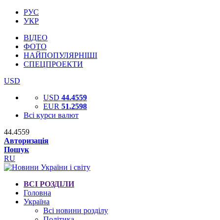
РУС
УКР
ВІДЕО
ФОТО
НАЙПОПУЛЯРНІШІ
СПЕЦПРОЕКТИ
USD
USD
44.4559
EUR
51.2598
Всі курси валют
44.4559
Авторизація
Пошук
RU
ВСІ РОЗДІЛИ
Головна
Україна
Всі новини розділу
Політика