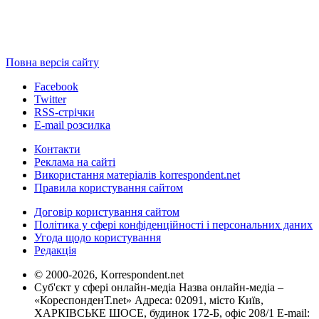
Повна версія сайту
Facebook
Twitter
RSS-стрічки
E-mail розсилка
Контакти
Реклама на сайті
Використання матеріалів korrespondent.net
Правила користування сайтом
Договір користування сайтом
Політика у сфері конфіденційності і персональних даних
Угода щодо користування
Редакція
© 2000-2026, Korrespondent.net
Суб'єкт у сфері онлайн-медіа Назва онлайн-медіа –
«КореспонденТ.net» Адреса: 02091, місто Київ,
ХАРКІВСЬКЕ ШОСЕ, будинок 172-Б, офіс 208/1 E-mail: