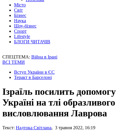
Місто
Світ
Бізнес
Наука
Шоу-бізнес
Спорт
Lifestyle
БЛОГИ ЧИТАЧІВ
СПЕЦТЕМА:
Війна в Ірані
ВСІ ТЕМИ
Вступ України в ЄС
Теракт в Барселоні
Ізраїль посилить допомогу
Україні на тлі образливого
висловлювання Лаврова
Текст:
Надтока Світлана
, 3 травня 2022, 16:19