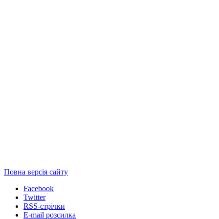
Повна версія сайту
Facebook
Twitter
RSS-стрічки
E-mail розсилка