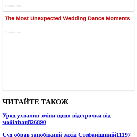
ЧИТАЙТЕ ТАКОЖ
Уряд ухвалив зміни щодо відстрочки від
мобілізації
26890
Суд обрав запобіжний захід Стефанішиній
11197