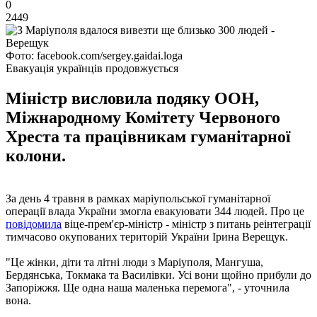
0
2449
Фото: facebook.com/sergey.gaidai.loga
Евакуація українців продовжується
Міністр висловила подяку ООН,
Міжнародному Комітету Червоного
Хреста та працівникам гуманітарної
колони.
За день 4 травня в рамках маріупольської гуманітарної
операції влада України змогла евакуювати 344 людей. Про це
повідомила
віце-прем'єр-міністр - міністр з питань реінтеграції
тимчасово окупованих територій України Ірина Верещук.
"Це жінки, діти та літні люди з Маріуполя, Мангуша,
Бердянська, Токмака та Василівки. Усі вони щойно прибули до
Запоріжжя. Ще одна наша маленька перемога", - уточнила
вона.