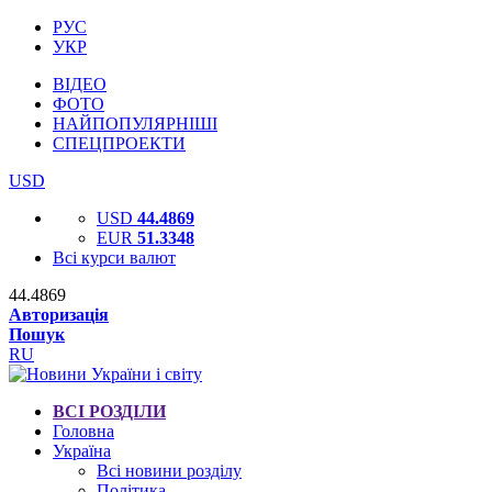
РУС
УКР
ВІДЕО
ФОТО
НАЙПОПУЛЯРНІШІ
СПЕЦПРОЕКТИ
USD
USD
44.4869
EUR
51.3348
Всі курси валют
44.4869
Авторизація
Пошук
RU
ВСІ РОЗДІЛИ
Головна
Україна
Всі новини розділу
Політика