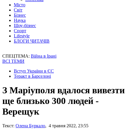
Місто
Світ
Бізнес
Наука
Шоу-бізнес
Спорт
Lifestyle
БЛОГИ ЧИТАЧІВ
СПЕЦТЕМА:
Війна в Ірані
ВСІ ТЕМИ
Вступ України в ЄС
Теракт в Барселоні
З Маріуполя вдалося вивезти
ще близько 300 людей -
Верещук
Текст:
Олена Буркало
, 4 травня 2022, 23:55