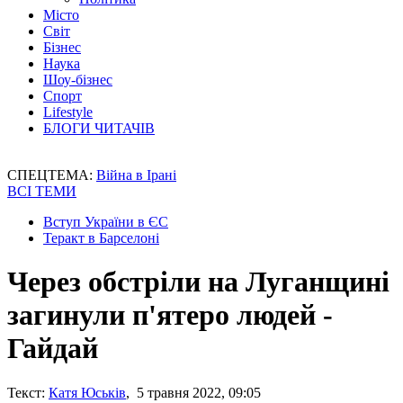
Місто
Світ
Бізнес
Наука
Шоу-бізнес
Спорт
Lifestyle
БЛОГИ ЧИТАЧІВ
СПЕЦТЕМА:
Війна в Ірані
ВСІ ТЕМИ
Вступ України в ЄС
Теракт в Барселоні
Через обстріли на Луганщині
загинули п'ятеро людей -
Гайдай
Текст:
Катя Юськів
, 5 травня 2022, 09:05