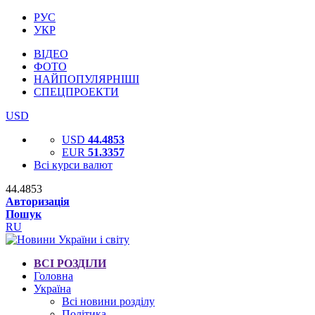
РУС
УКР
ВІДЕО
ФОТО
НАЙПОПУЛЯРНІШІ
СПЕЦПРОЕКТИ
USD
USD
44.4853
EUR
51.3357
Всі курси валют
44.4853
Авторизація
Пошук
RU
ВСІ РОЗДІЛИ
Головна
Україна
Всі новини розділу
Політика