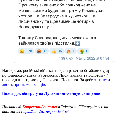
Нагадаємо, російські війська завдали ракетно-бомбових ударів
по Сєвєродонецьку, Рубіжному, Лисичанську та Золотому-4,
проводили штурмові дії в районі Попасної. За добу
загинули
двоє мирних мешканців.
Внаслідок обстрілу на Луганщині загинув священик
Новини від
Корреспондент.net
в Telegram. Підписуйтесь на
наш канал
https://t.me/korrespondentnet