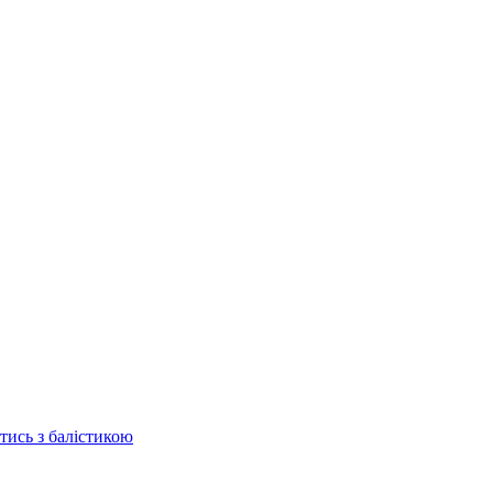
отись з балістикою