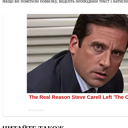
Якщо ви помітили помилку, виділіть необхідний текст і натисніт