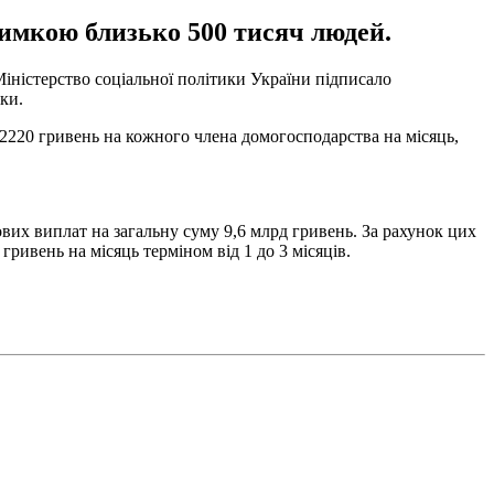
имкою близько 500 тисяч людей.
ністерство соціальної політики України підписало
ки.
 2220 гривень на кожного члена домогосподарства на місяць,
их виплат на загальну суму 9,6 млрд гривень. За рахунок цих
гривень на місяць терміном від 1 до 3 місяців.