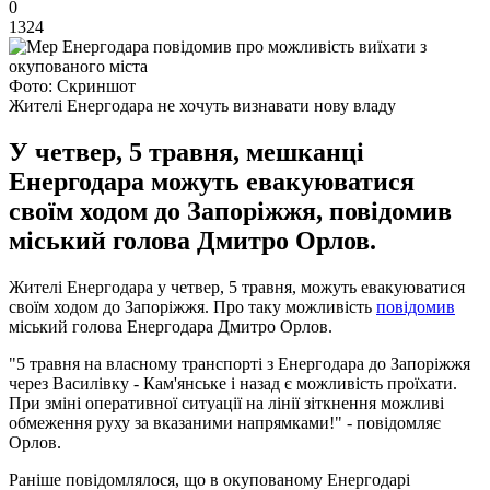
0
1324
Фото: Скриншот
Жителі Енергодара не хочуть визнавати нову владу
У четвер, 5 травня, мешканці
Енергодара можуть евакуюватися
своїм ходом до Запоріжжя, повідомив
міський голова Дмитро Орлов.
Жителі Енергодара у четвер, 5 травня, можуть евакуюватися
своїм ходом до Запоріжжя. Про таку можливість
повідомив
міський голова Енергодара Дмитро Орлов.
"5 травня на власному транспорті з Енергодара до Запоріжжя
через Василівку - Кам'янське і назад є можливість проїхати.
При зміні оперативної ситуації на лінії зіткнення можливі
обмеження руху за вказаними напрямками!" - повідомляє
Орлов.
Раніше повідомлялося, що в окупованому Енергодарі