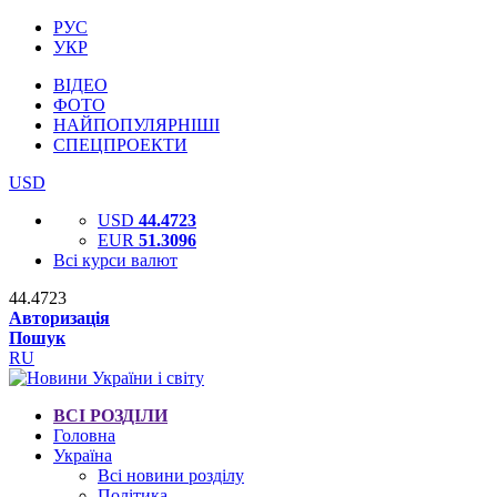
РУС
УКР
ВІДЕО
ФОТО
НАЙПОПУЛЯРНІШІ
СПЕЦПРОЕКТИ
USD
USD
44.4723
EUR
51.3096
Всі курси валют
44.4723
Авторизація
Пошук
RU
ВСІ РОЗДІЛИ
Головна
Україна
Всі новини розділу
Політика