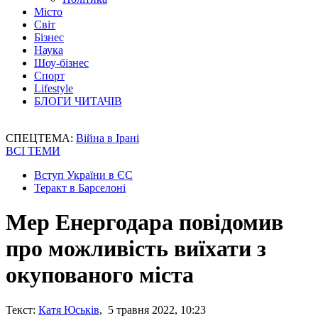
Місто
Світ
Бізнес
Наука
Шоу-бізнес
Спорт
Lifestyle
БЛОГИ ЧИТАЧІВ
СПЕЦТЕМА:
Війна в Ірані
ВСІ ТЕМИ
Вступ України в ЄС
Теракт в Барселоні
Мер Енергодара повідомив
про можливість виїхати з
окупованого міста
Текст:
Катя Юськів
, 5 травня 2022, 10:23